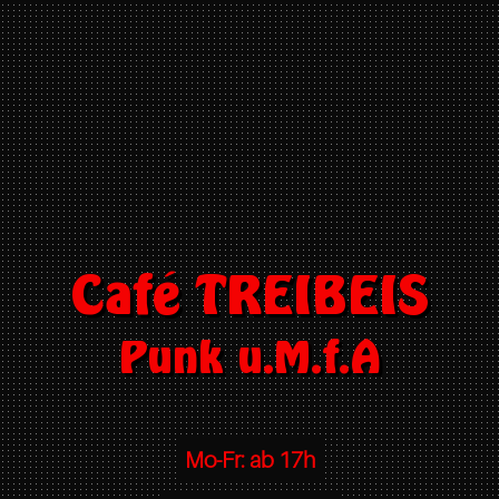
Café TREIBEIS
Punk u.M.f.A
Mo-Fr: ab 17h