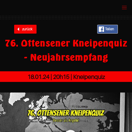
zurück
Teilen
76. Ottensener Kneipenquiz
- Neujahrsempfang
18.01.24 |
20h15
| Kneipenquiz