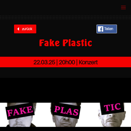
zurück
Teilen
Fake Plastic
22.03.25 |
20h00
| Konzert