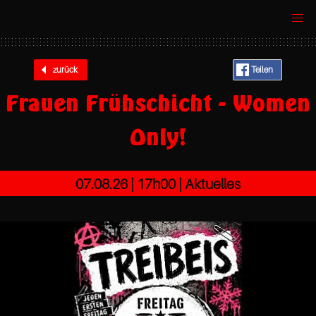
zurück
Teilen
Frauen Frühschicht - Women
Only!
07.08.26 |
17h00
| Aktuelles