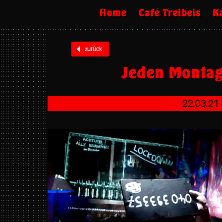
Home
Café Treibeis
K
zurück
Jeden Montag
22.03.21 