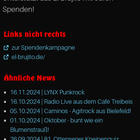
Spenden!
Links nicht rechts
zur Spendenkampagne
el-brujito.de/
Ähnliche News
16.11.2024 |
LYNX Punkrock
16.10.2024 |
Radio Live aus dem Café Treibeis
05.10.2024 |
Caminos - Agitrock aus Bielefeld!
01.10.2024 |
Oktober - bunt wie ein
Blumenstrauß!
26.09.2024 |
81. Ottensener Kneipenquiz