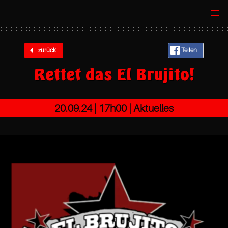
zurück
Teilen
Rettet das El Brujito!
20.09.24 |
17h00
| Aktuelles