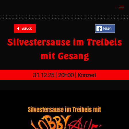
zurück
Teilen
Silvestersause im Treibeis
mit Gesang
31.12.25 |
20h00
| Konzert